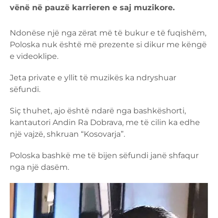
vënë në pauzë karrieren e saj muzikore.
Ndonëse një nga zërat më të bukur e të fuqishëm,
Poloska nuk është më prezente si dikur me këngë
e videoklipe.
Jeta private e yllit të muzikës ka ndryshuar
sëfundi.
Siç thuhet, ajo është ndarë nga bashkëshorti,
kantautori Andin Ra Dobrava, me të cilin ka edhe
një vajzë, shkruan “Kosovarja”.
Poloska bashkë me të bijen sëfundi janë shfaqur
nga një dasëm.