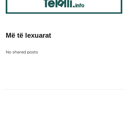
Më të lexuarat
No shared posts