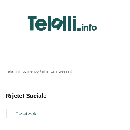
Telalli.info, një portal informues i ri!
Rrjetet Sociale
Facebook