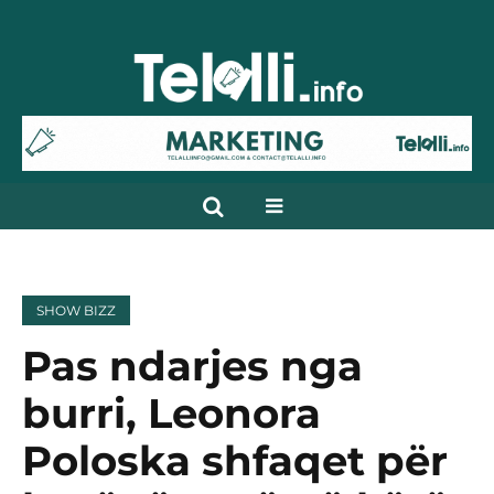
SHOW BIZZ
Pas ndarjes nga
burri, Leonora
Poloska shfaqet për