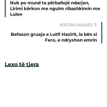
Nuk po mund ta përballojë ndarjen,
Lirimi kërkon me ngulm ribashkimin me
Lulen
POSTIMI I RADHËS
Befason gruaja e Lutfi Hazirit, ia bën si
Fero, e ndryshon emrin
Lexo të tjera