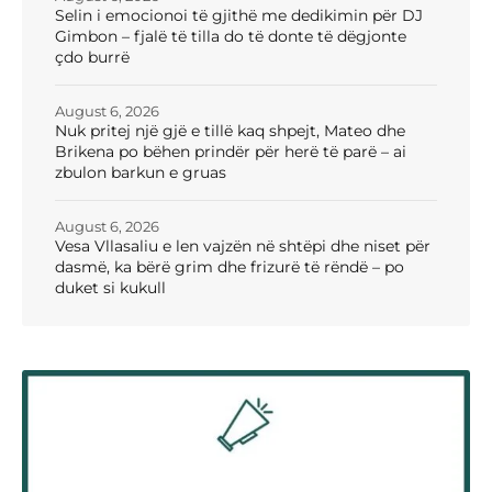
Selin i emocionoi të gjithë me dedikimin për DJ
Gimbon – fjalë të tilla do të donte të dëgjonte
çdo burrë
August 6, 2026
Nuk pritej një gjë e tillë kaq shpejt, Mateo dhe
Brikena po bëhen prindër për herë të parë – ai
zbulon barkun e gruas
August 6, 2026
Vesa Vllasaliu e len vajzën në shtëpi dhe niset për
dasmë, ka bërë grim dhe frizurë të rëndë – po
duket si kukull