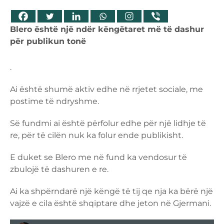
Blero është një ndër këngëtaret më të dashur
për publikun tonë
.
Ai është shumë aktiv edhe në rrjetet sociale, me
postime të ndryshme.
Së fundmi ai është përfolur edhe për një lidhje të
re, për të cilën nuk ka folur ende publikisht.
E duket se Blero me në fund ka vendosur të
zbulojë të dashuren e re.
Ai ka shpërndarë një këngë të tij qe nja ka bërë një
vajzë e cila është shqiptare dhe jeton në Gjermani.