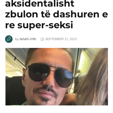
aksidentalisht
zbulon të dashuren e
re super-seksi
telalli.info
by
SEPTEMBER 21, 2023