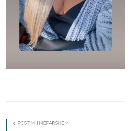
POSTIMI I MËPARSHËM