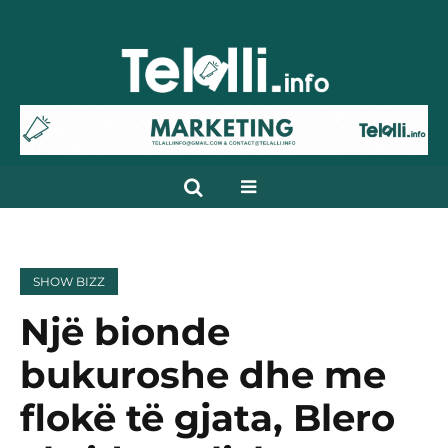
SHOW BIZZ
Një bionde
bukuroshe dhe me
flokë të gjata, Blero