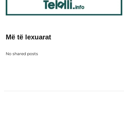
Më të lexuarat
No shared posts