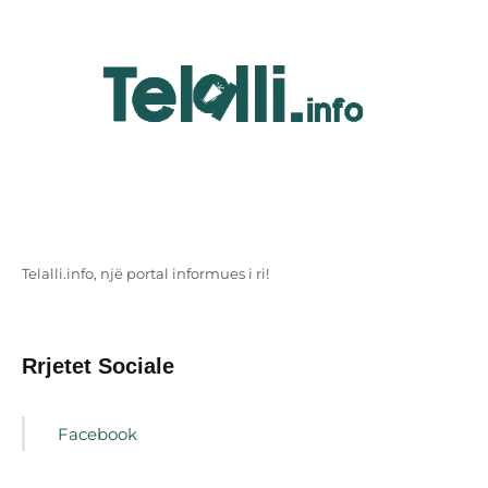
Telalli.info, një portal informues i ri!
Rrjetet Sociale
Facebook