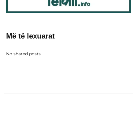
Më të lexuarat
No shared posts