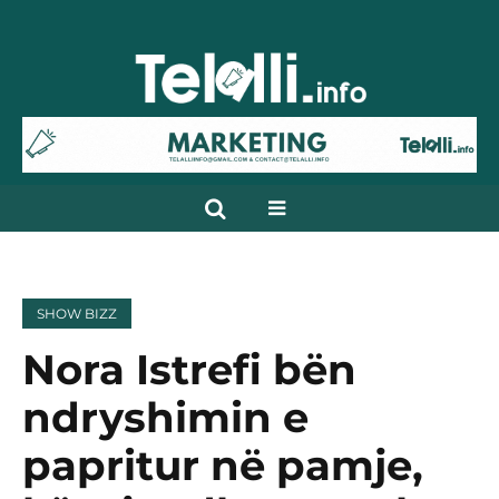
SHOW BIZZ
Nora Istrefi bën
ndryshimin e
papritur në pamje,