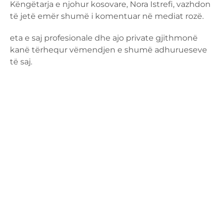
Këngëtarja e njohur kosovare, Nora Istrefi, vazhdon
të jetë emër shumë i komentuar në mediat rozë.
eta e saj profesionale dhe ajo private gjithmonë
kanë tërhequr vëmendjen e shumë adhurueseve
të saj.