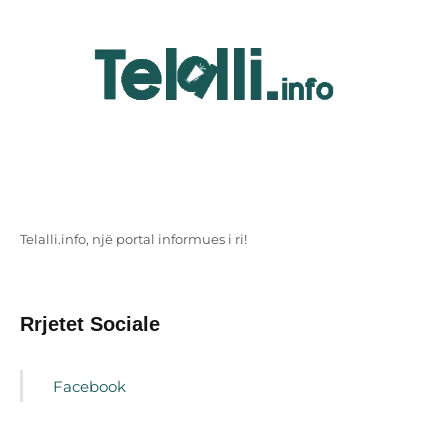
Telalli.info, një portal informues i ri!
Rrjetet Sociale
Facebook