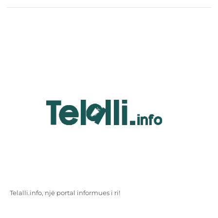
Telalli.info, një portal informues i ri!