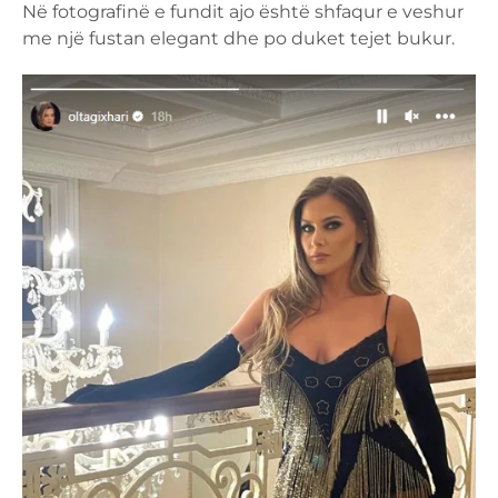
Në fotografinë e fundit ajo është shfaqur e veshur
me një fustan elegant dhe po duket tejet bukur.