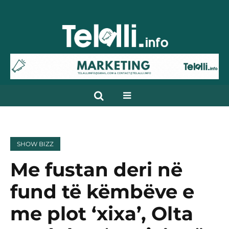
SHOW BIZZ
Me fustan deri në
fund të këmbëve e
me plot ‘xixa’, Olta