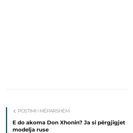
POSTIMI I MËPARSHËM
E do akoma Don Xhonin? Ja si përgjigjet
modelja ruse