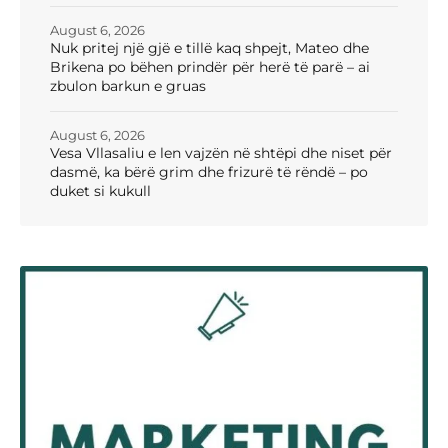
August 6, 2026
Nuk pritej një gjë e tillë kaq shpejt, Mateo dhe
Brikena po bëhen prindër për herë të parë – ai
zbulon barkun e gruas
August 6, 2026
Vesa Vllasaliu e len vajzën në shtëpi dhe niset për
dasmë, ka bërë grim dhe frizurë të rëndë – po
duket si kukull