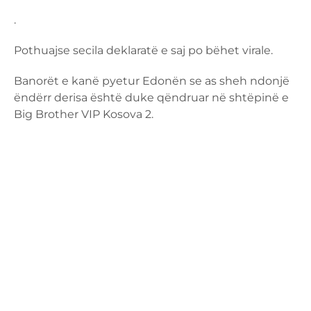
.
Pothuajse secila deklaratë e saj po bëhet virale.
Banorët e kanë pyetur Edonën se as sheh ndonjë
ëndërr derisa është duke qëndruar në shtëpinë e
Big Brother VIP Kosova 2.