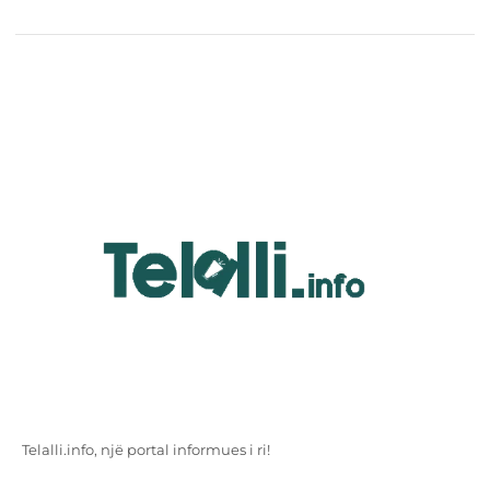
Telalli.info, një portal informues i ri!