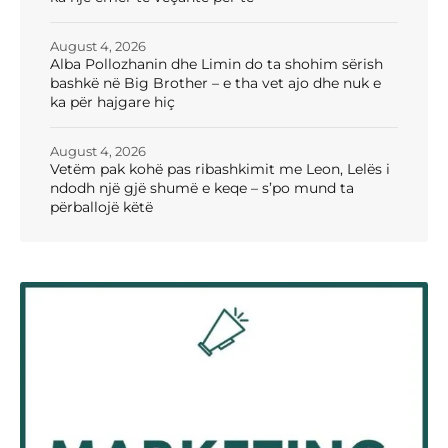
August 4, 2026
Alba Pollozhanin dhe Limin do ta shohim sërish
bashkë në Big Brother – e tha vet ajo dhe nuk e
ka për hajgare hiç
August 4, 2026
Vetëm pak kohë pas ribashkimit me Leon, Lelës i
ndodh një gjë shumë e keqe – s’po mund ta
përballojë këtë