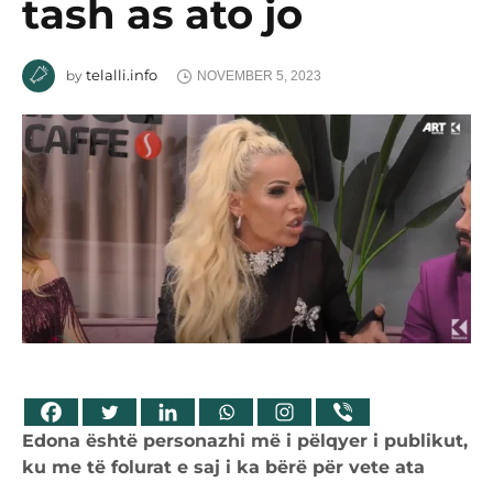
tash as ato jo
telalli.info
by
NOVEMBER 5, 2023
Edona është personazhi më i pëlqyer i publikut,
ku me të folurat e saj i ka bërë për vete ata