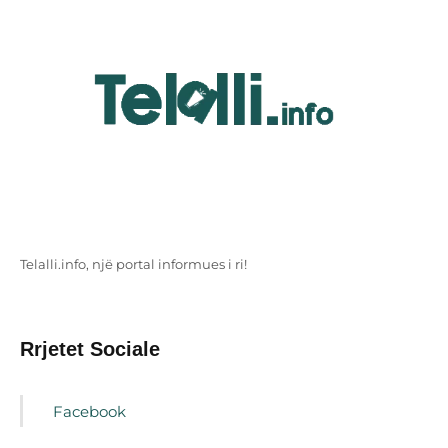
Telalli.info, një portal informues i ri!
Rrjetet Sociale
Facebook