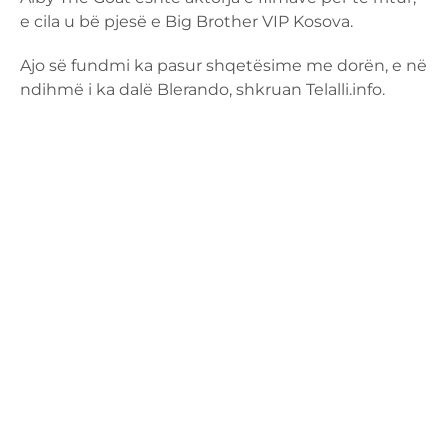
e cila u bë pjesë e Big Brother VIP Kosova.
Ajo së fundmi ka pasur shqetësime me dorën, e në
ndihmë i ka dalë Blerando, shkruan Telalli.info.