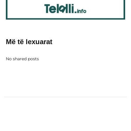
Më të lexuarat
No shared posts