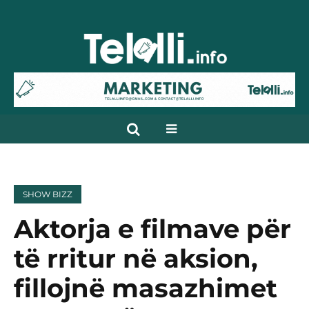
SHOW BIZZ
Aktorja e filmave për
të rritur në aksion,
fillojnë masazhimet