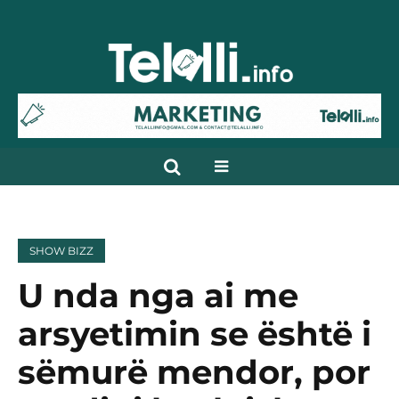
SHOW BIZZ
U nda nga ai me
arsyetimin se është i
sëmurë mendor, por