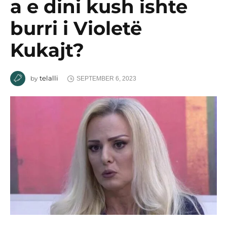
a e dini kush ishte
burri i Violetë
Kukajt?
telalli
by
SEPTEMBER 6, 2023