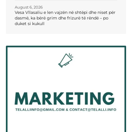
August 6, 2026
Vesa Vllasaliu e len vajzën në shtëpi dhe niset për
dasmë, ka bërë grim dhe frizurë të rëndë – po
duket si kukull