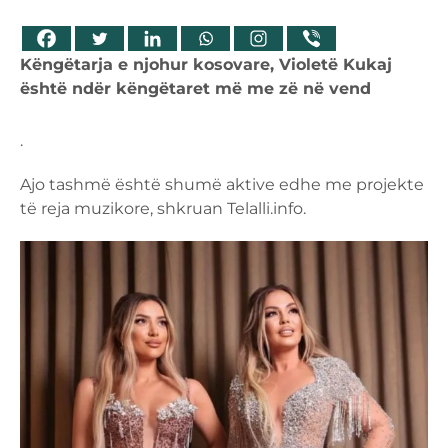
Këngëtarja e njohur kosovare, Violetë Kukaj
është ndër këngëtaret më me zë në vend
.
Ajo tashmë është shumë aktive edhe me projekte
të reja muzikore, shkruan Telalli.info.