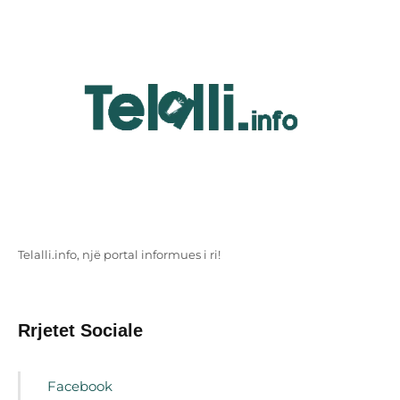
Telalli.info, një portal informues i ri!
Rrjetet Sociale
Facebook