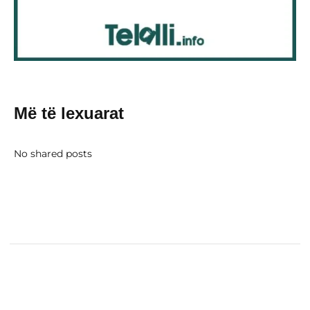
Më të lexuarat
No shared posts