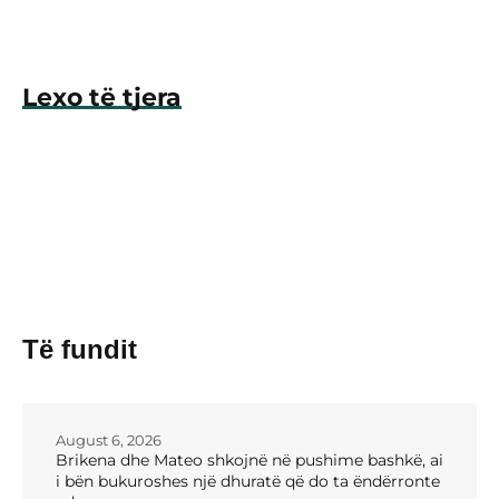
Lexo të tjera
Të fundit
August 6, 2026
Brikena dhe Mateo shkojnë në pushime bashkë, ai
i bën bukuroshes një dhuratë që do ta ëndërronte