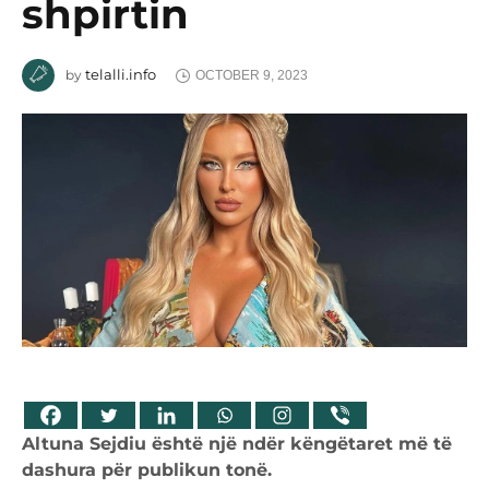
shpirtin
telalli.info
by
OCTOBER 9, 2023
Altuna Sejdiu është një ndër këngëtaret më të
dashura për publikun tonë.