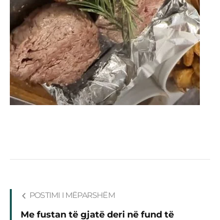
POSTIMI I MËPARSHËM
Me fustan të gjatë deri në fund të