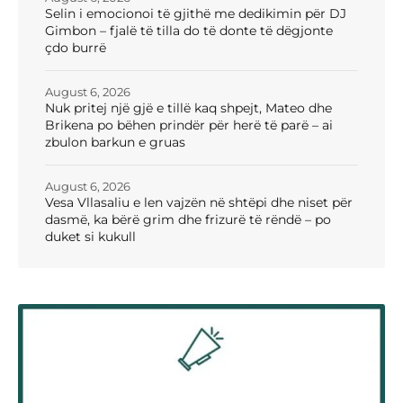
Selin i emocionoi të gjithë me dedikimin për DJ
Gimbon – fjalë të tilla do të donte të dëgjonte
çdo burrë
August 6, 2026
Nuk pritej një gjë e tillë kaq shpejt, Mateo dhe
Brikena po bëhen prindër për herë të parë – ai
zbulon barkun e gruas
August 6, 2026
Vesa Vllasaliu e len vajzën në shtëpi dhe niset për
dasmë, ka bërë grim dhe frizurë të rëndë – po
duket si kukull