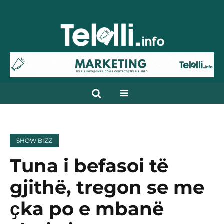
SHOW BIZZ
Tuna i befasoi të
gjithë, tregon se me
ҫka po e mbanë