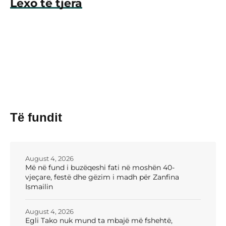
Lexo të tjera
Të fundit
August 4, 2026
Më në fund i buzëqeshi fati në moshën 40-
vjeçare, festë dhe gëzim i madh për Zanfina
Ismailin
August 4, 2026
Egli Tako nuk mund ta mbajë më fshehtë,