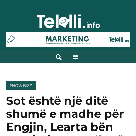
SHOW BIZZ
Sot është një ditë
shumë e madhe për
Engjin, Learta bën