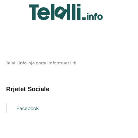
Telalli.info, një portal informues i ri!
Rrjetet Sociale
Facebook