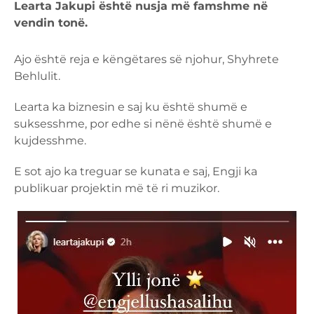
Learta Jakupi është nusja më famshme në
vendin tonë.
Ajo është reja e këngëtares së njohur, Shyhrete
Behlulit.
Learta ka biznesin e saj ku është shumë e
suksesshme, por edhe si nënë është shumë e
kujdesshme.
E sot ajo ka treguar se kunata e saj, Engji ka
publikuar projektin më të ri muzikor.