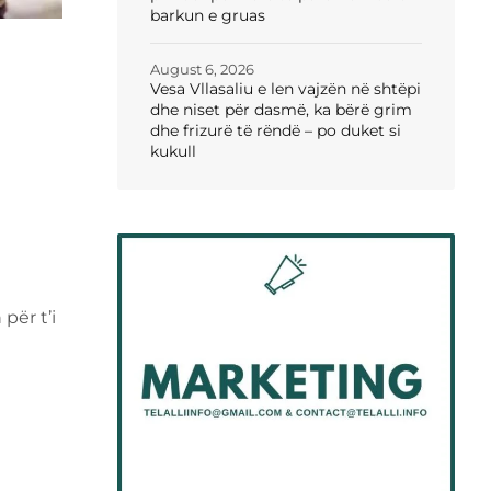
barkun e gruas
August 6, 2026
Vesa Vllasaliu e len vajzën në shtëpi
dhe niset për dasmë, ka bërë grim
dhe frizurë të rëndë – po duket si
kukull
për t’i