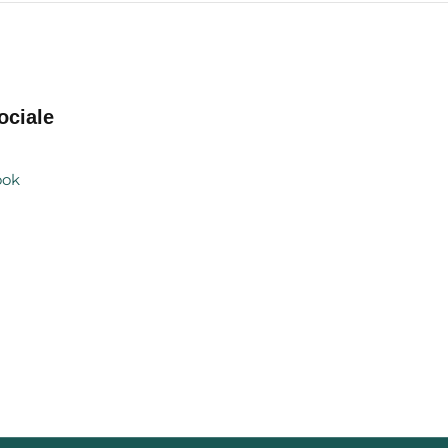
ociale
ook