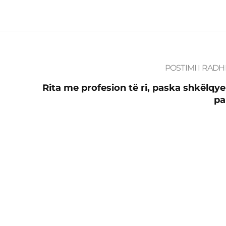
POSTIMI I RADH
Rita me profesion të ri, paska shkëlqye
pa