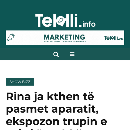
SHOW BIZZ
Rina ja kthen të
pasmet aparatit,
ekspozon trupin e