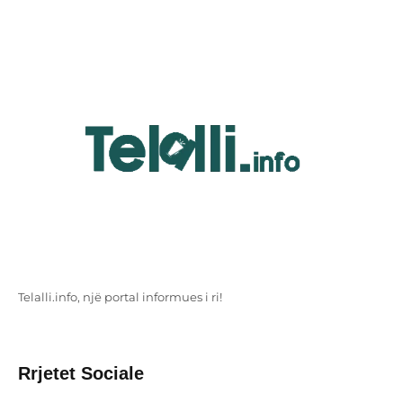
Telalli.info, një portal informues i ri!
Rrjetet Sociale