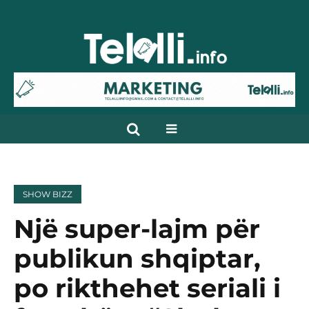
SHOW BIZZ
Një super-lajm për
publikun shqiptar,
po rikthehet seriali i