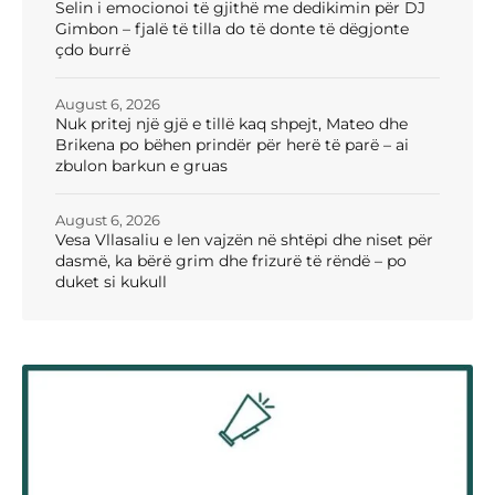
Selin i emocionoi të gjithë me dedikimin për DJ
Gimbon – fjalë të tilla do të donte të dëgjonte
çdo burrë
August 6, 2026
Nuk pritej një gjë e tillë kaq shpejt, Mateo dhe
Brikena po bëhen prindër për herë të parë – ai
zbulon barkun e gruas
August 6, 2026
Vesa Vllasaliu e len vajzën në shtëpi dhe niset për
dasmë, ka bërë grim dhe frizurë të rëndë – po
duket si kukull