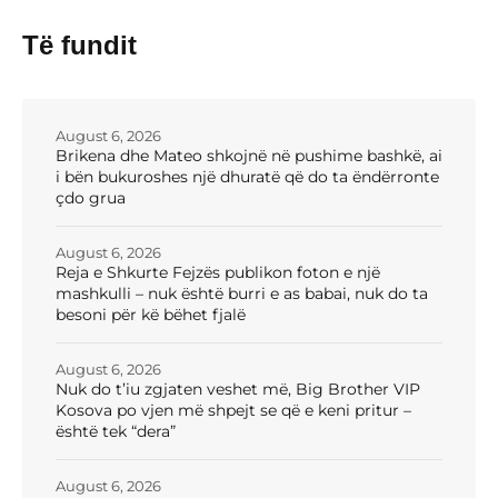
Të fundit
August 6, 2026
Brikena dhe Mateo shkojnë në pushime bashkë, ai
i bën bukuroshes një dhuratë që do ta ëndërronte
çdo grua
August 6, 2026
Reja e Shkurte Fejzës publikon foton e një
mashkulli – nuk është burri e as babai, nuk do ta
besoni për kë bëhet fjalë
August 6, 2026
Nuk do t’iu zgjaten veshet më, Big Brother VIP
Kosova po vjen më shpejt se që e keni pritur –
është tek “dera”
August 6, 2026