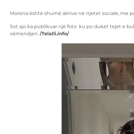
Morena është shumë aktive në rrjetet sociale, me 
Sot ajo ka publikuar një foto ku po duket tejet e buk
vëmendjen.
/Telalli.info/