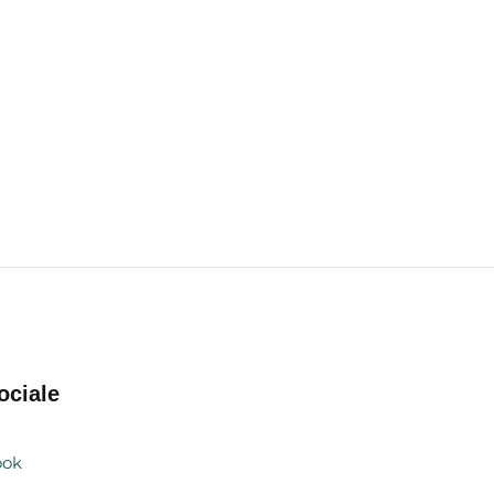
ociale
ook