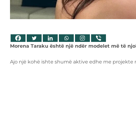
Morena Taraku është një ndër modelet më të njo
Ajo një kohë ishte shumë aktive edhe me projekte mu