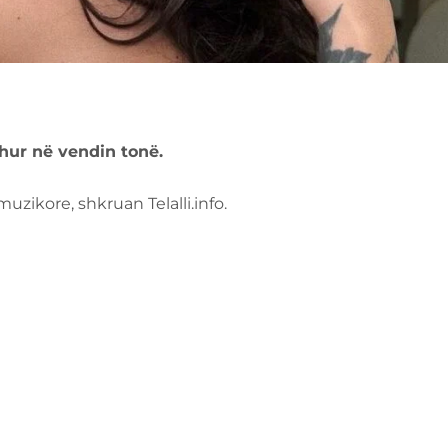
hur në vendin tonë.
zikore, shkruan Telalli.info.