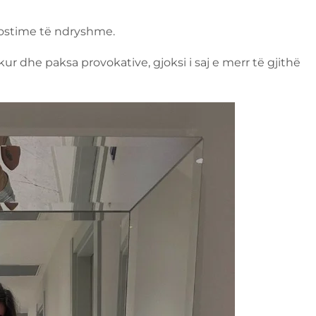
postime të ndryshme.
ur dhe paksa provokative, gjoksi i saj e merr të gjithë