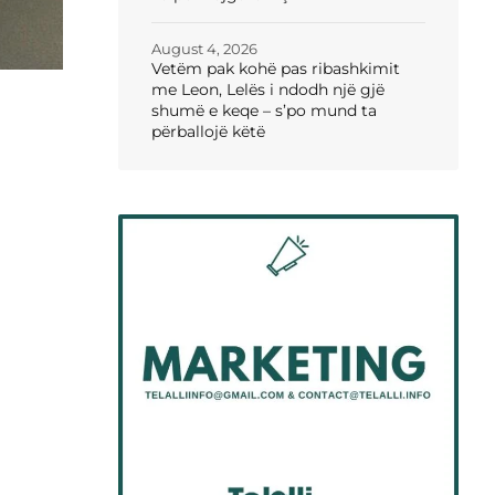
August 4, 2026
Vetëm pak kohë pas ribashkimit
me Leon, Lelës i ndodh një gjë
shumë e keqe – s’po mund ta
përballojë këtë