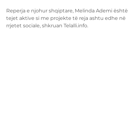
Reperja e njohur shqiptare, Melinda Ademi është
tejet aktive si me projekte të reja ashtu edhe në
rrjetet sociale, shkruan Telalli.info.