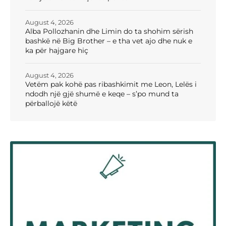
August 4, 2026
Alba Pollozhanin dhe Limin do ta shohim sërish
bashkë në Big Brother – e tha vet ajo dhe nuk e
ka për hajgare hiç
August 4, 2026
Vetëm pak kohë pas ribashkimit me Leon, Lelës i
ndodh një gjë shumë e keqe – s’po mund ta
përballojë këtë