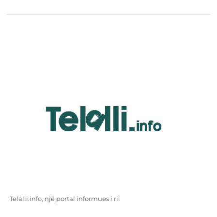
Telalli.info, një portal informues i ri!