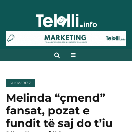
SHOW BIZZ
Melinda “çmend”
fansat, pozat e
fundit të saj do t’iu