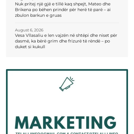
Nuk pritej një gjë e tillë kaq shpejt, Mateo dhe
Brikena po bëhen prindër për herë të parë – ai
zbulon barkun e gruas
August 6, 2026
Vesa Vllasaliu e len vajzën në shtëpi dhe niset për
dasmë, ka bërë grim dhe frizurë të rëndë – po
duket si kukull