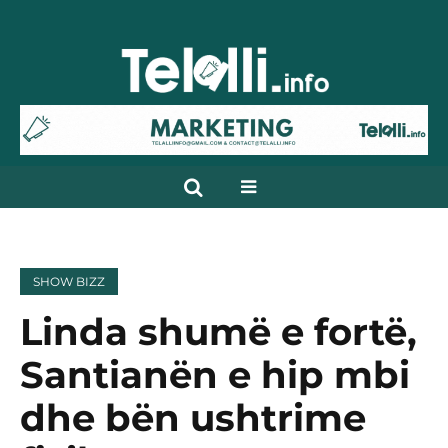
SHOW BIZZ
Linda shumë e fortë,
Santianën e hip mbi
dhe bën ushtrime