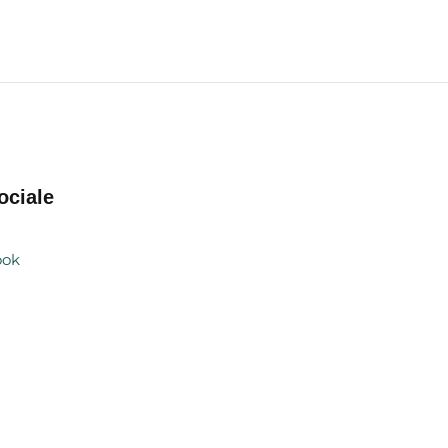
ociale
ook