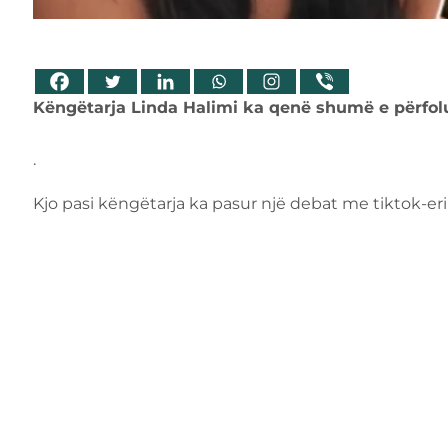
Këngëtarja Linda Halimi ka qenë shumë e përfol
.
Kjo pasi këngëtarja ka pasur një debat me tiktok-eri