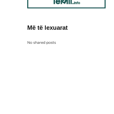
Më të lexuarat
No shared posts