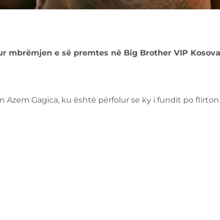
ur mbrëmjen e së premtes në Big Brother VIP Kosov
n Azem Gagica, ku është përfolur se ky i fundit po flirton