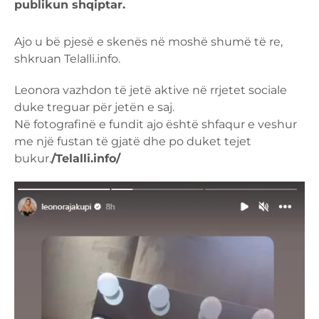
publikun shqiptar.
Ajo u bë pjesë e skenës në moshë shumë të re,
shkruan Telalli.info.
Leonora vazhdon të jetë aktive në rrjetet sociale
duke treguar për jetën e saj.
Në fotografinë e fundit ajo është shfaqur e veshur
me një fustan të gjatë dhe po duket tejet
bukur.
/Telalli.info/