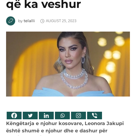
që ka veshur
telalli
by
AUGUST 25, 2023
Këngëtarja e njohur kosovare, Leonora Jakupi
është shumë e njohur dhe e dashur për