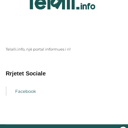
Telalli.info, një portal informues i ri!
Rrjetet Sociale
Facebook