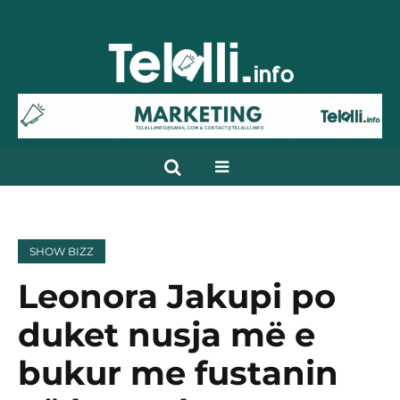
SHOW BIZZ
Leonora Jakupi po
duket nusja më e
bukur me fustanin