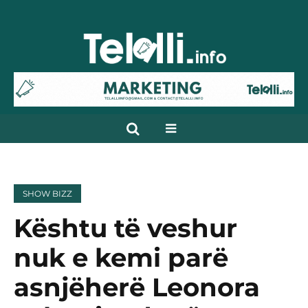
SHOW BIZZ
Kështu të veshur
nuk e kemi parë
asnjëherë Leonora