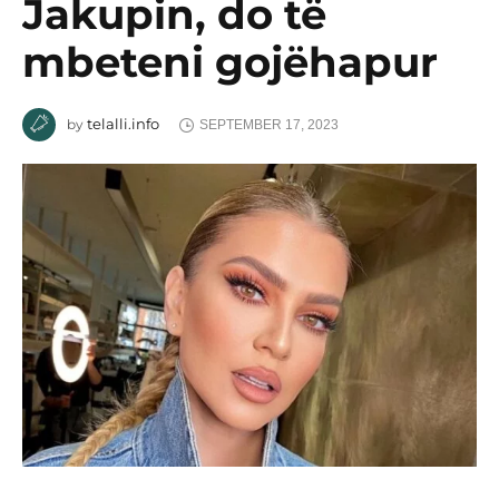
Jakupin, do të
mbeteni gojëhapur
telalli.info
by
SEPTEMBER 17, 2023