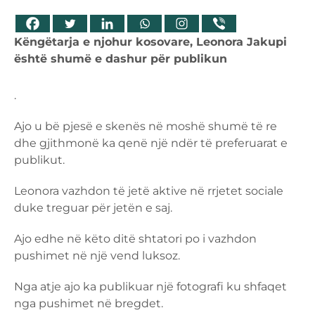
Këngëtarja e njohur kosovare, Leonora Jakupi
është shumë e dashur për publikun
.
Ajo u bë pjesë e skenës në moshë shumë të re
dhe gjithmonë ka qenë një ndër të preferuarat e
publikut.
Leonora vazhdon të jetë aktive në rrjetet sociale
duke treguar për jetën e saj.
Ajo edhe në këto ditë shtatori po i vazhdon
pushimet në një vend luksoz.
Nga atje ajo ka publikuar një fotografi ku shfaqet
nga pushimet në bregdet.