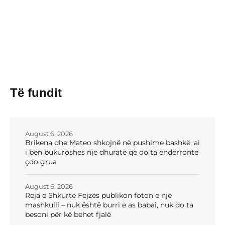
Të fundit
August 6, 2026
Brikena dhe Mateo shkojnë në pushime bashkë, ai
i bën bukuroshes një dhuratë që do ta ëndërronte
çdo grua
August 6, 2026
Reja e Shkurte Fejzës publikon foton e një
mashkulli – nuk është burri e as babai, nuk do ta
besoni për kë bëhet fjalë