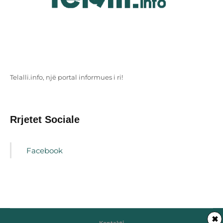
Telalli.info, një portal informues i ri!
Rrjetet Sociale
Facebook
✖