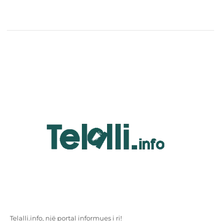
Telalli.info, një portal informues i ri!