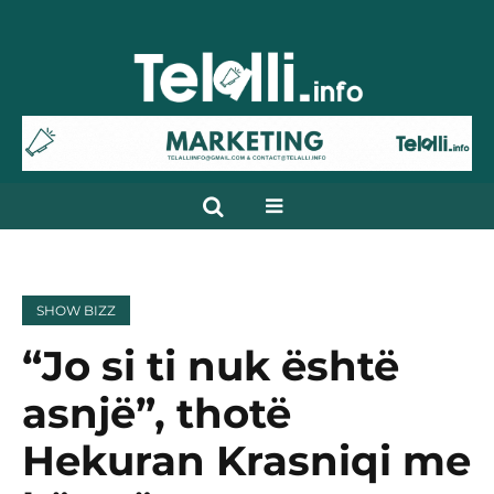
SHOW BIZZ
“Jo si ti nuk është
asnjë”, thotë
Hekuran Krasniqi me