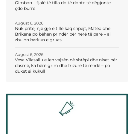
Gimbon – fjalë të tilla do të donte të dëgjonte
çdo burrë
August 6, 2026
Nuk pritej një gjë e tillë kaq shpejt, Mateo dhe
Brikena po bëhen prindër për herë të parë – ai
zbulon barkun e gruas
August 6, 2026
Vesa Vllasaliu e len vajzën në shtëpi dhe niset për
dasmë, ka bërë grim dhe frizurë të rëndë – po
duket si kukull