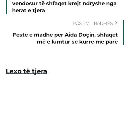
vendosur të shfaqet krejt ndryshe nga
herat e tjera
POSTIMI I RADHËS
Festë e madhe për Aida Doçin, shfaqet
më e lumtur se kurrë më parë
Lexo të tjera