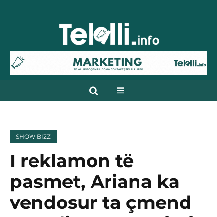
SHOW BIZZ
I reklamon të
pasmet, Ariana ka
vendosur ta çmend