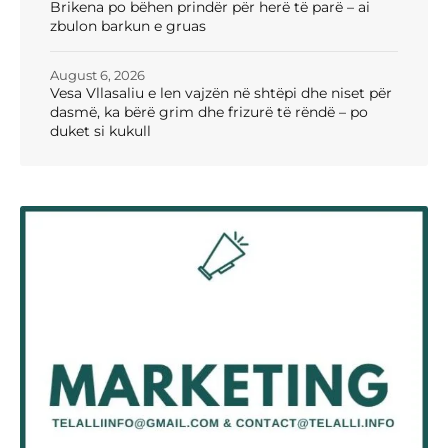
Brikena po bëhen prindër për herë të parë – ai
zbulon barkun e gruas
August 6, 2026
Vesa Vllasaliu e len vajzën në shtëpi dhe niset për
dasmë, ka bërë grim dhe frizurë të rëndë – po
duket si kukull