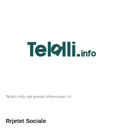
Telalli.info, një portal informues i ri!
Rrjetet Sociale