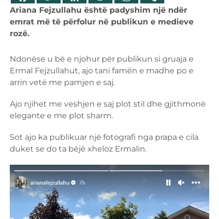
Ariana Fejzullahu është padyshim një ndër
emrat më të përfolur në publikun e medieve
rozë.
Ndonëse u bë e njohur për publikun si gruaja e
Ermal Fejzullahut, ajo tani famën e madhe po e
arrin vetë me pamjen e saj.
Ajo njihet me veshjen e saj plot stil dhe gjithmonë
elegante e me plot sharm.
Sot ajo ka publikuar një fotografi nga prapa e cila
duket se do ta bëjë xheloz Ermalin.