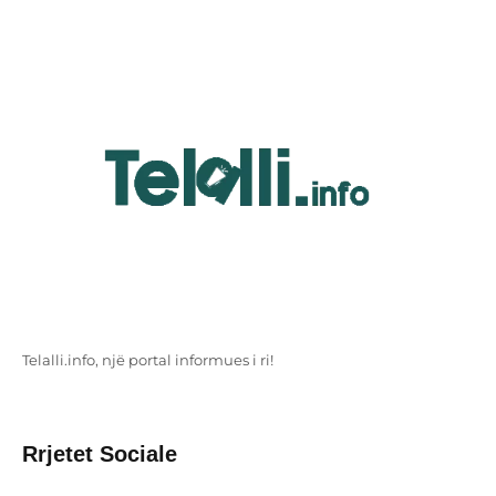
Telalli.info, një portal informues i ri!
Rrjetet Sociale