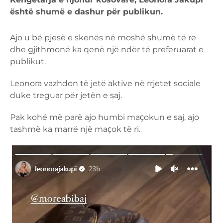
është shumë e dashur për publikun.
Ajo u bë pjesë e skenës në moshë shumë të re
dhe gjithmonë ka qenë një ndër të preferuarat e
publikut.
Leonora vazhdon të jetë aktive në rrjetet sociale
duke treguar për jetën e saj.
Pak kohë më parë ajo humbi maҫokun e saj, ajo
tashmë ka marrë një maҫok të ri.