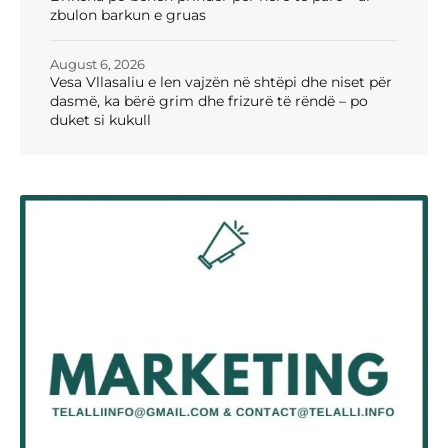
zbulon barkun e gruas
August 6, 2026
Vesa Vllasaliu e len vajzën në shtëpi dhe niset për
dasmë, ka bërë grim dhe frizurë të rëndë – po
duket si kukull