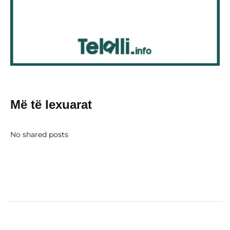
Më të lexuarat
No shared posts