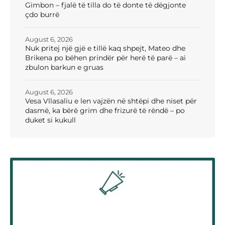
Gimbon – fjalë të tilla do të donte të dëgjonte
çdo burrë
August 6, 2026
Nuk pritej një gjë e tillë kaq shpejt, Mateo dhe
Brikena po bëhen prindër për herë të parë – ai
zbulon barkun e gruas
August 6, 2026
Vesa Vllasaliu e len vajzën në shtëpi dhe niset për
dasmë, ka bërë grim dhe frizurë të rëndë – po
duket si kukull