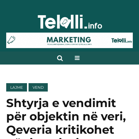
LAJME
VEND
Shtyrja e vendimit
për objektin në veri,
Qeveria kritikohet