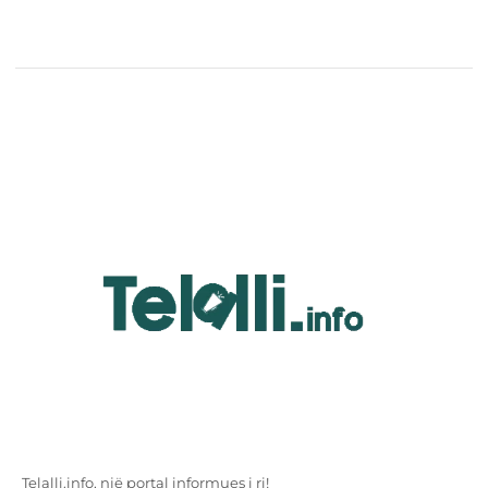
Telalli.info, një portal informues i ri!