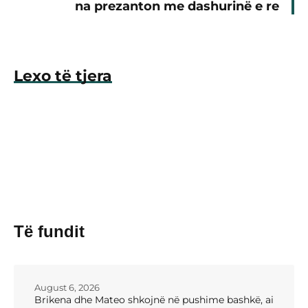
na prezanton me dashurinë e re
Lexo të tjera
Të fundit
August 6, 2026
Brikena dhe Mateo shkojnë në pushime bashkë, ai