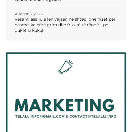
August 6, 2026
Vesa Vllasaliu e len vajzën në shtëpi dhe niset për
dasmë, ka bërë grim dhe frizurë të rëndë – po
duket si kukull