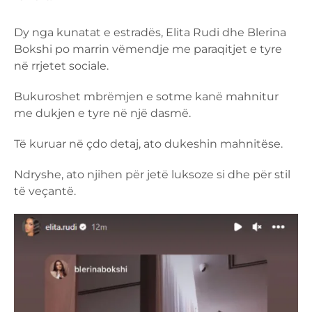
Dy nga kunatat e estradës, Elita Rudi dhe Blerina
Bokshi po marrin vëmendje me paraqitjet e tyre
në rrjetet sociale.
Bukuroshet mbrëmjen e sotme kanë mahnitur
me dukjen e tyre në një dasmë.
Të kuruar në çdo detaj, ato dukeshin mahnitëse.
Ndryshe, ato njihen për jetë luksoze si dhe për stil
të veçantë.