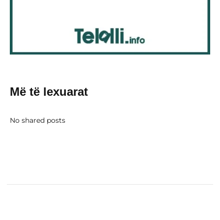
Më të lexuarat
No shared posts