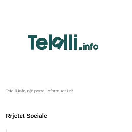
Telalli.info, një portal informues i ri!
Rrjetet Sociale