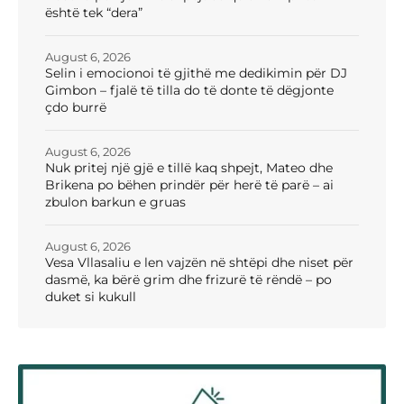
është tek “dera”
August 6, 2026
Selin i emocionoi të gjithë me dedikimin për DJ
Gimbon – fjalë të tilla do të donte të dëgjonte
çdo burrë
August 6, 2026
Nuk pritej një gjë e tillë kaq shpejt, Mateo dhe
Brikena po bëhen prindër për herë të parë – ai
zbulon barkun e gruas
August 6, 2026
Vesa Vllasaliu e len vajzën në shtëpi dhe niset për
dasmë, ka bërë grim dhe frizurë të rëndë – po
duket si kukull