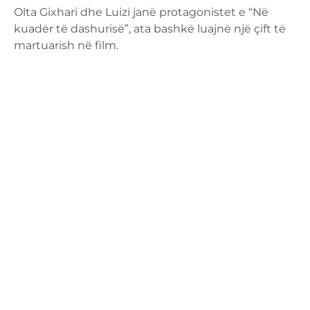
Olta Gixhari dhe Luizi janë protagonistet e “Në
kuadër të dashurisë”, ata bashkë luajnë një çift të
martuarish në film.