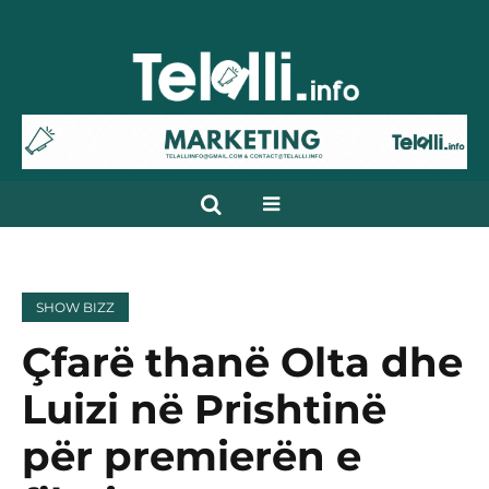
SHOW BIZZ
Çfarë thanë Olta dhe
Luizi në Prishtinë
për premierën e