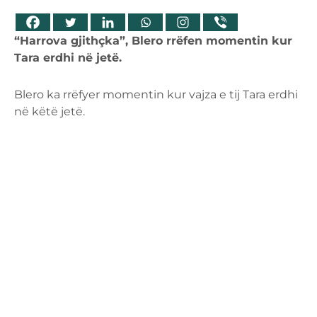
“Harrova gjithçka”, Blero rrëfen momentin kur
Tara erdhi në jetë.
Blero ka rrëfyer momentin kur vajza e tij Tara erdhi
në këtë jetë.