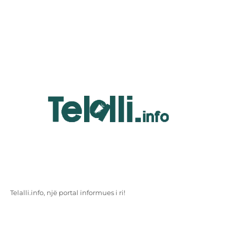
Telalli.info, një portal informues i ri!