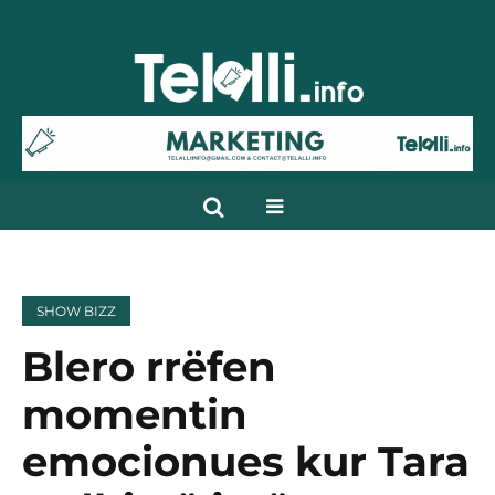
SHOW BIZZ
Blero rrëfen
momentin
emocionues kur Tara