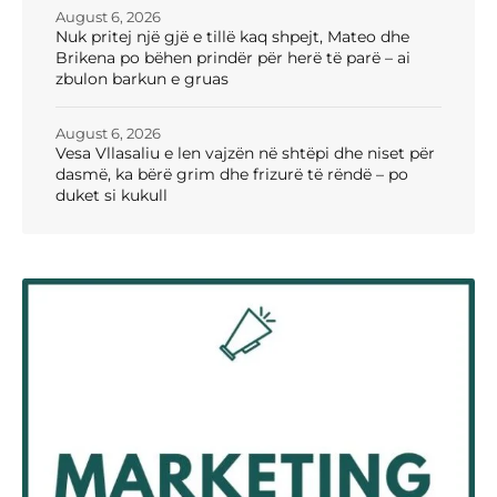
August 6, 2026
Nuk pritej një gjë e tillë kaq shpejt, Mateo dhe
Brikena po bëhen prindër për herë të parë – ai
zbulon barkun e gruas
August 6, 2026
Vesa Vllasaliu e len vajzën në shtëpi dhe niset për
dasmë, ka bërë grim dhe frizurë të rëndë – po
duket si kukull