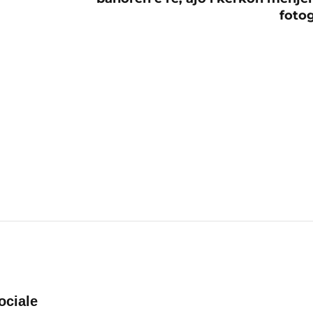
fotog
ociale