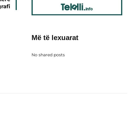
rafi
Më të lexuarat
No shared posts