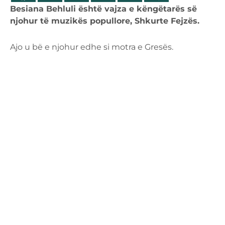
Besiana Behluli është vajza e këngëtarës së
njohur të muzikës popullore, Shkurte Fejzës.
Ajo u bë e njohur edhe si motra e Gresës.