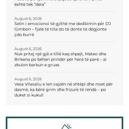
është tek “dera”
August 6, 2026
Selin i emocionoi të gjithë me dedikimin për DJ
Gimbon – fjalë të tilla do të donte të dëgjonte
çdo burrë
August 6, 2026
Nuk pritej një gjë e tillë kaq shpejt, Mateo dhe
Brikena po bëhen prindër për herë të parë – ai
zbulon barkun e gruas
August 6, 2026
Vesa Vllasaliu e len vajzën në shtëpi dhe niset për
dasmë, ka bërë grim dhe frizurë të rëndë – po
duket si kukull