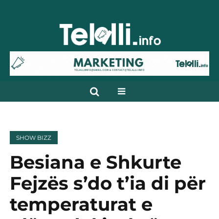
SHOW BIZZ
Besiana e Shkurte
Fejzës s’do t’ia di për
temperaturat e