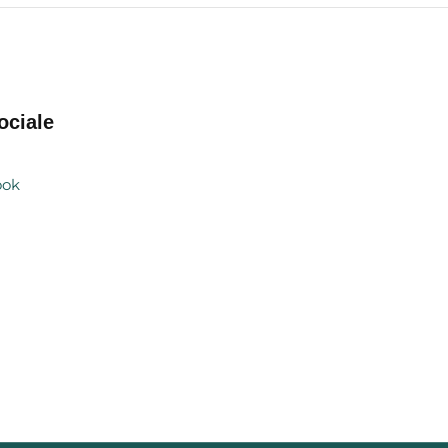
ociale
ook