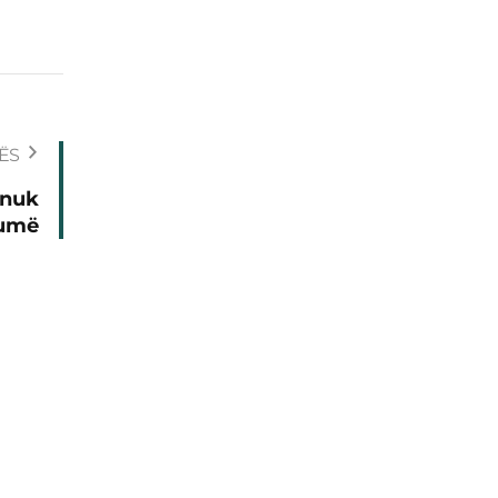
ËS
 nuk
humë