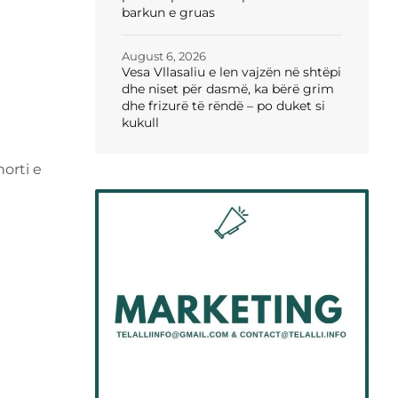
barkun e gruas
August 6, 2026
Vesa Vllasaliu e len vajzën në shtëpi
dhe niset për dasmë, ka bërë grim
dhe frizurë të rëndë – po duket si
kukull
orti e