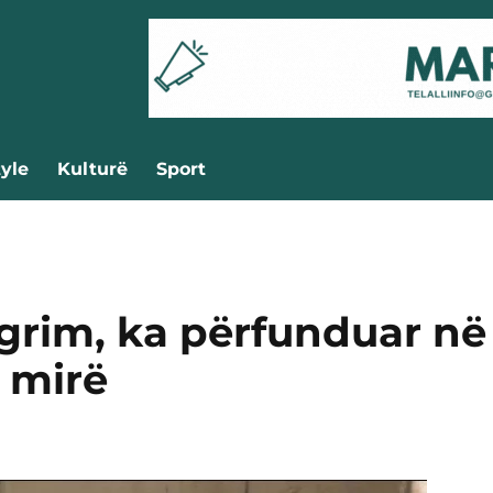
tyle
Kulturë
Sport
grim, ka përfunduar në
 mirë