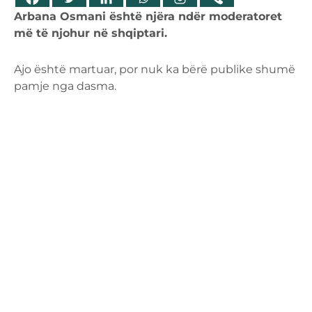
Arbana Osmani është njëra ndër moderatoret
më të njohur në shqiptari.
Ajo është martuar, por nuk ka bërë publike shumë
pamje nga dasma.