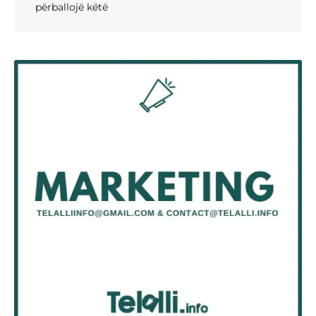
përballojë këtë