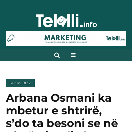
SHOW BIZZ
Arbana Osmani ka
mbetur e shtrirë,
s’do ta besoni se në