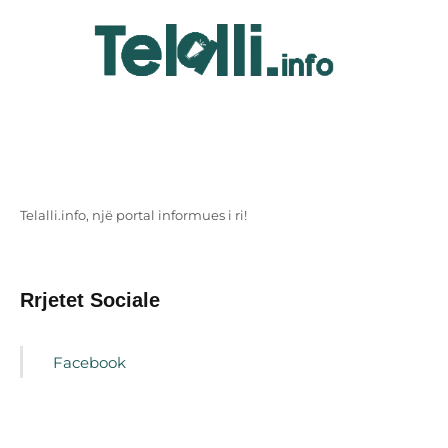
Telalli.info, një portal informues i ri!
Rrjetet Sociale
Facebook