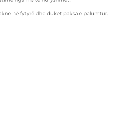
jë akne në fytyrë dhe duket paksa e palumtur.