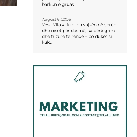
barkun e gruas
August 6, 2026
Vesa Vllasaliu e len vajzën në shtëpi
dhe niset për dasmë, ka bërë grim
dhe frizurë të rëndë – po duket si
kukull