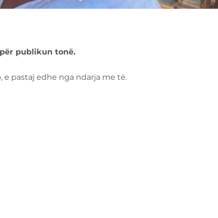
për publikun tonë.
, e pastaj edhe nga ndarja me të.