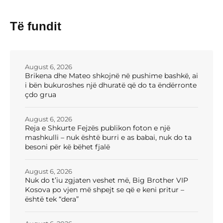
Të fundit
August 6, 2026
Brikena dhe Mateo shkojnë në pushime bashkë, ai
i bën bukuroshes një dhuratë që do ta ëndërronte
çdo grua
August 6, 2026
Reja e Shkurte Fejzës publikon foton e një
mashkulli – nuk është burri e as babai, nuk do ta
besoni për kë bëhet fjalë
August 6, 2026
Nuk do t’iu zgjaten veshet më, Big Brother VIP
Kosova po vjen më shpejt se që e keni pritur –
është tek “dera”