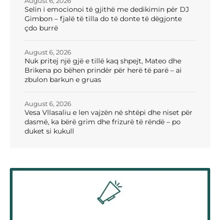
August 6, 2026
Selin i emocionoi të gjithë me dedikimin për DJ
Gimbon – fjalë të tilla do të donte të dëgjonte
çdo burrë
August 6, 2026
Nuk pritej një gjë e tillë kaq shpejt, Mateo dhe
Brikena po bëhen prindër për herë të parë – ai
zbulon barkun e gruas
August 6, 2026
Vesa Vllasaliu e len vajzën në shtëpi dhe niset për
dasmë, ka bërë grim dhe frizurë të rëndë – po
duket si kukull