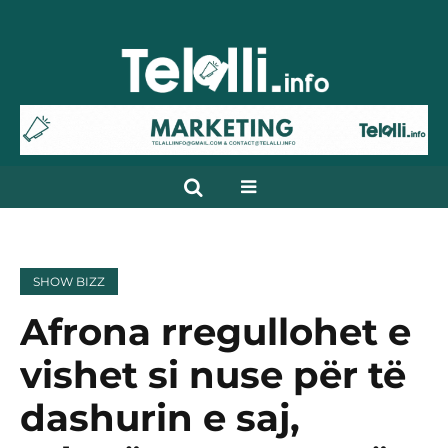
SHOW BIZZ
Afrona rregullohet e
vishet si nuse për të
dashurin e saj,