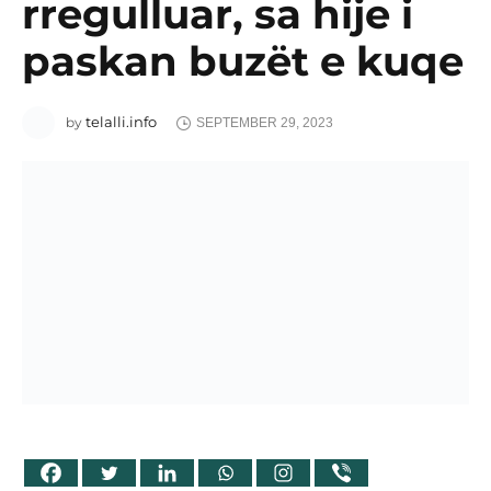
rregulluar, sa hije i
paskan buzët e kuqe
telalli.info
by
SEPTEMBER 29, 2023