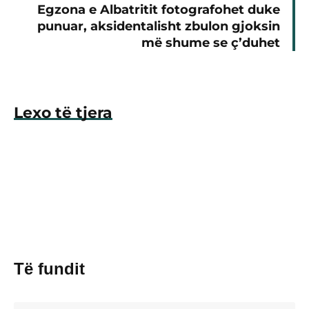
Egzona e Albatritit fotografohet duke
punuar, aksidentalisht zbulon gjoksin
më shume se ç’duhet
Lexo të tjera
Të fundit