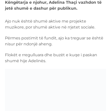
Këngëtarja e njohur, Adelina Thaçi vazhdon të
jetë shumë e dashur për publikun.
Ajo nuk është shumë aktive me projekte
muzikore, por shumë aktive në rrjetet sociale.
Përmes postimit të fundit, ajo ka treguar se është
nisur për ndonjë aheng.
Flokët e rregulluara dhe buzët e kuqe i paskan
shumë hije Adelinës.