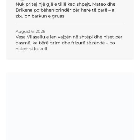
Nuk pritej një gjë e tillë kaq shpejt, Mateo dhe
Brikena po bëhen prindër për herë të parë – ai
zbulon barkun e gruas
August 6, 2026
Vesa Vllasaliu e len vajzën në shtëpi dhe niset për
dasmë, ka bërë grim dhe frizurë të rëndë – po
duket si kukull