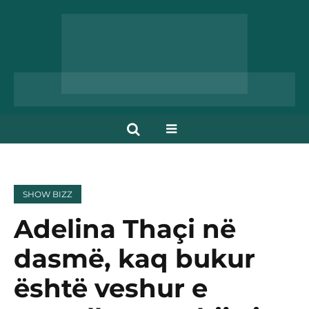
SHOW BIZZ
Adelina Thaçi në
dasmë, kaq bukur
është veshur e