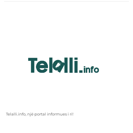
Telalli.info, një portal informues i ri!