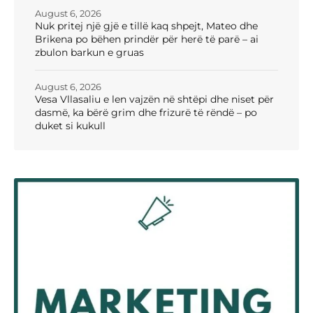
August 6, 2026
Nuk pritej një gjë e tillë kaq shpejt, Mateo dhe
Brikena po bëhen prindër për herë të parë – ai
zbulon barkun e gruas
August 6, 2026
Vesa Vllasaliu e len vajzën në shtëpi dhe niset për
dasmë, ka bërë grim dhe frizurë të rëndë – po
duket si kukull