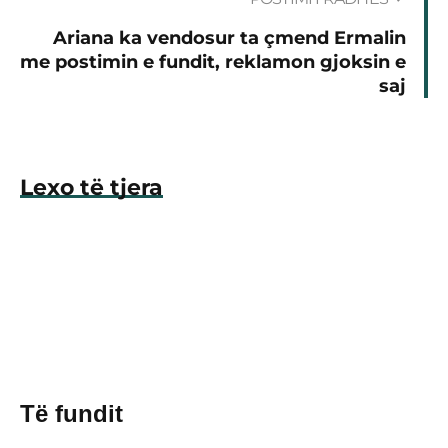
Ariana ka vendosur ta çmend Ermalin
me postimin e fundit, reklamon gjoksin e
saj
Lexo të tjera
Të fundit