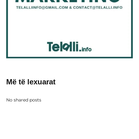
Më të lexuarat
No shared posts