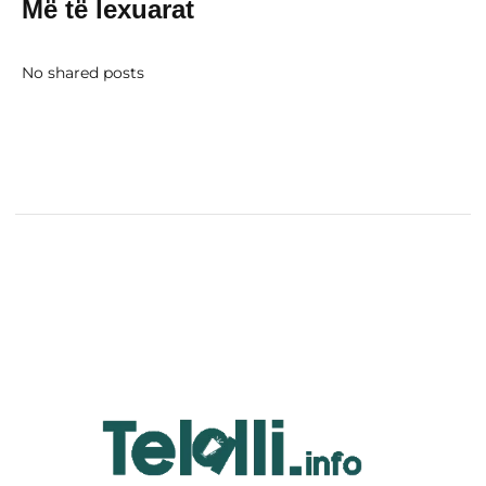
Më të lexuarat
No shared posts