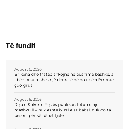
Të fundit
August 6, 2026
Brikena dhe Mateo shkojnë në pushime bashkë, ai
i bën bukuroshes një dhuratë që do ta ëndërronte
çdo grua
August 6, 2026
Reja e Shkurte Fejzës publikon foton e një
mashkulli – nuk është burri e as babai, nuk do ta
besoni për kë bëhet fjalë