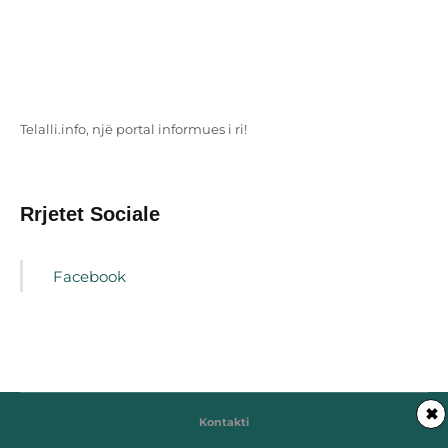
Telalli.info, një portal informues i ri!
Rrjetet Sociale
Facebook
✖
Kontakti