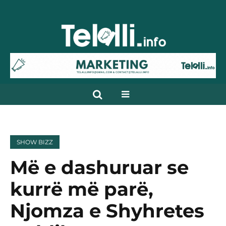
SHOW BIZZ
Më e dashuruar se
kurrë më parë,
Njomza e Shyhretes