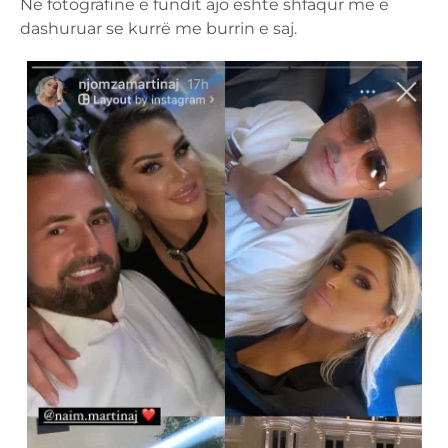
Në fotografinë e fundit ajo është shfaqur më e
dashuruar se kurrë me burrin e saj.