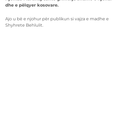
dhe e pëlqyer kosovare.
Ajo u bë e njohur për publikun si vajza e madhe e
Shyhrete Behlulit.