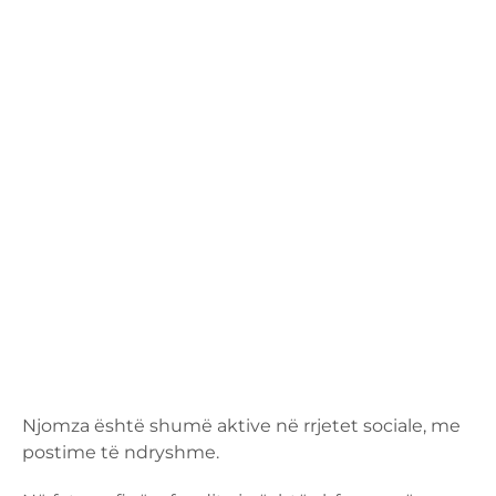
Njomza është shumë aktive në rrjetet sociale, me
postime të ndryshme.