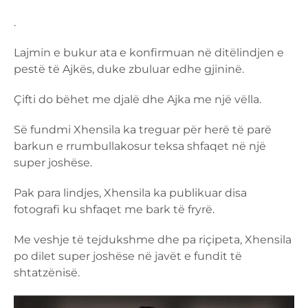
.
Lajmin e bukur ata e konfirmuan në ditëlindjen e
pestë të Ajkës, duke zbuluar edhe gjininë.
Çifti do bëhet me djalë dhe Ajka me një vëlla.
Së fundmi Xhensila ka treguar për herë të parë
barkun e rrumbullakosur teksa shfaqet në një
super joshëse.
Pak para lindjes, Xhensila ka publikuar disa
fotografi ku shfaqet me bark të fryrë.
Me veshje të tejdukshme dhe pa riçipeta, Xhensila
po dilet super joshëse në javët e fundit të
shtatzënisë.