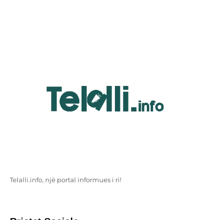
Telalli.info, një portal informues i ri!