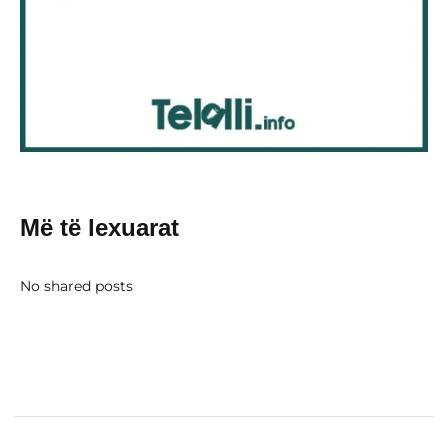
Më të lexuarat
No shared posts