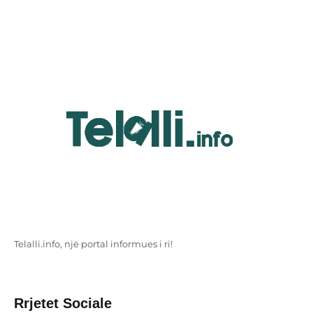
Telalli.info, një portal informues i ri!
Rrjetet Sociale