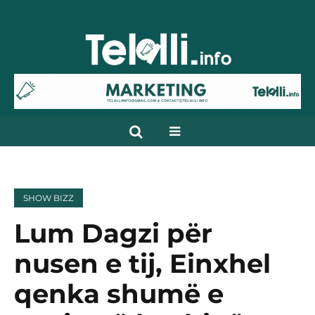
SHOW BIZZ
Lum Dagzi për
nusen e tij, Einxhel
qenka shumë e