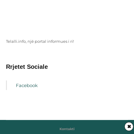
Telalli.info, një portal informues i ri!
Rrjetet Sociale
Facebook
✖
Kontakti