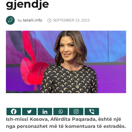
gjendje
telalli.info
by
SEPTEMBER 23, 2023
Ish-missi Kosova, Afërdita Paqarada, është një
nga personazhet më të komentuara të estradës.