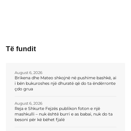
Të fundit
August 6, 2026
Brikena dhe Mateo shkojnë në pushime bashkë, ai
i bën bukuroshes një dhuratë që do ta ëndërronte
çdo grua
August 6, 2026
Reja e Shkurte Fejzës publikon foton e një
mashkulli – nuk është burri e as babai, nuk do ta
besoni për kë bëhet fjalë