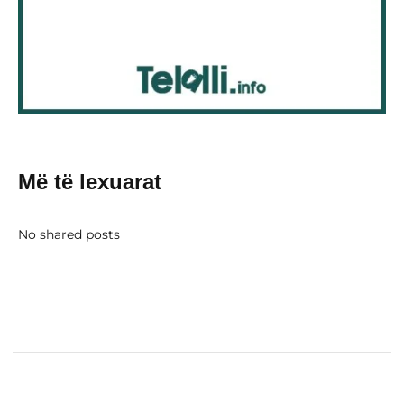
Më të lexuarat
No shared posts