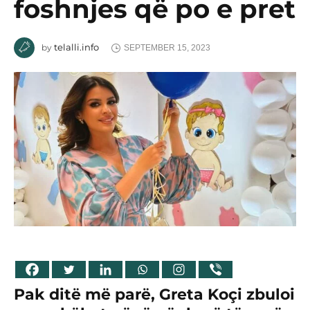
foshnjes që po e pret
telalli.info
by
SEPTEMBER 15, 2023
Pak ditë më parë, Greta Koçi zbuloi