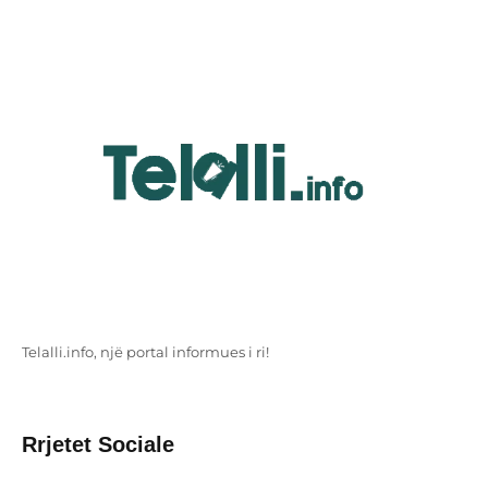
Telalli.info, një portal informues i ri!
Rrjetet Sociale