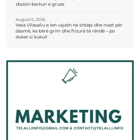
zbulon barkun e gruas
August 6, 2026
Vesa Vllasaliu e len vajzën në shtëpi dhe niset për
dasmë, ka bërë grim dhe frizurë të rëndë – po
duket si kukull