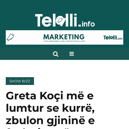
SHOW BIZZ
Greta Koçi më e
lumtur se kurrë,
zbulon gjininë e