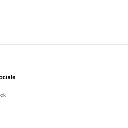
ociale
ook