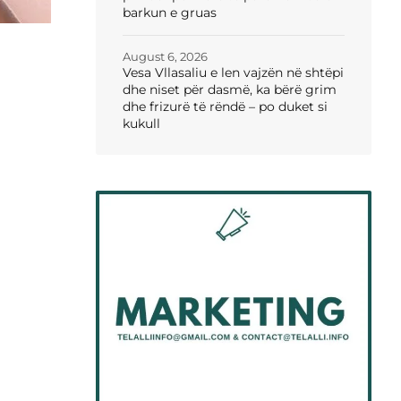
barkun e gruas
August 6, 2026
Vesa Vllasaliu e len vajzën në shtëpi
dhe niset për dasmë, ka bërë grim
dhe frizurë të rëndë – po duket si
kukull