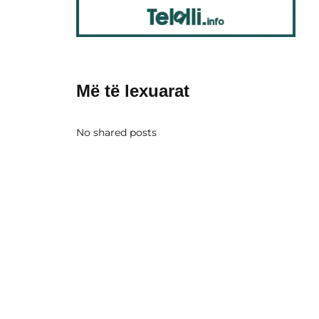
Më të lexuarat
No shared posts