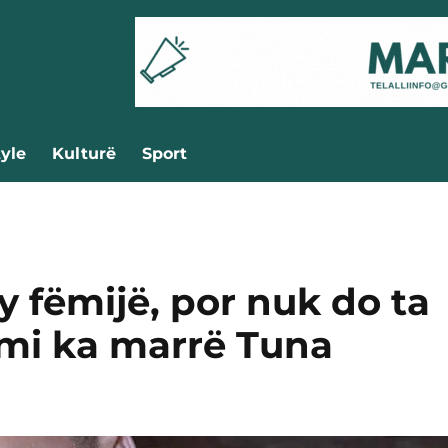
tyle
Kulturë
Sport
 fëmijë, por nuk do ta
imi ka marrë Tuna