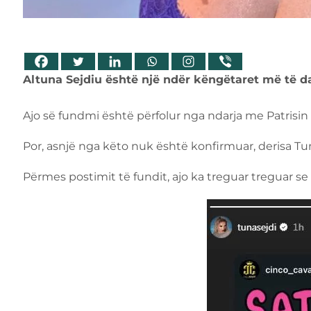
Altuna Sejdiu është një ndër këngëtaret më të d
Ajo së fundmi është përfolur nga ndarja me Patrisi
Por, asnjë nga këto nuk është konfirmuar, derisa Tun
Përmes postimit të fundit, ajo ka treguar treguar se