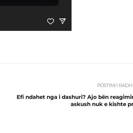
POSTIMI I RADH
Efi ndahet nga i dashuri? Ajo bën reagimi
askush nuk e kishte pr