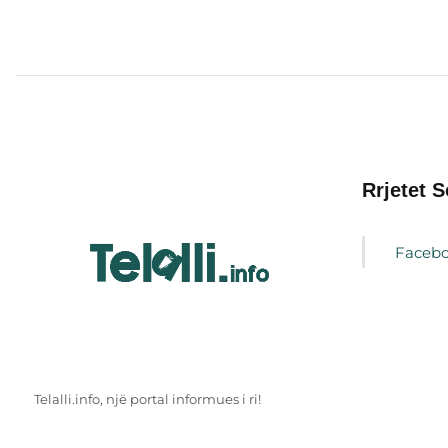
Rrjetet S
Faceb
Telalli.info, një portal informues i ri!