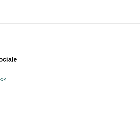
ociale
ook