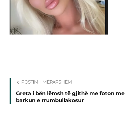
POSTIMI I MËPARSHËM
Greta i bën lëmsh të gjithë me foton me
barkun e rrumbullakosur