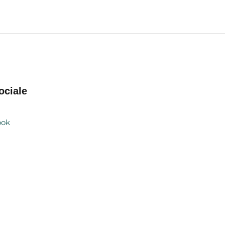
ociale
ook