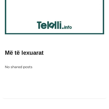
Më të lexuarat
No shared posts