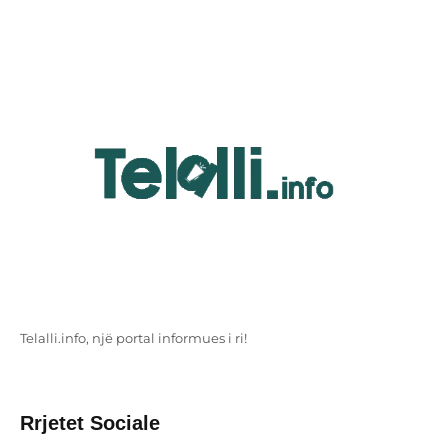
Telalli.info, një portal informues i ri!
Rrjetet Sociale