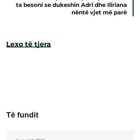
ta besoni se dukeshin Adri dhe Iliriana
nëntë vjet më parë
Lexo të tjera
Të fundit