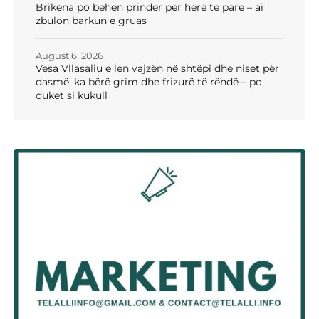
Brikena po bëhen prindër për herë të parë – ai
zbulon barkun e gruas
August 6, 2026
Vesa Vllasaliu e len vajzën në shtëpi dhe niset për
dasmë, ka bërë grim dhe frizurë të rëndë – po
duket si kukull