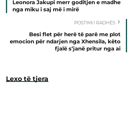
Leonora Jakupi merr goditjen e madhe
nga miku i saj më i mirë
POSTIMI I RADHËS
Besi flet për herë të parë me plot
emocion për ndarjen nga Xhensila, këto
fjalë s’janë pritur nga ai
Lexo të tjera