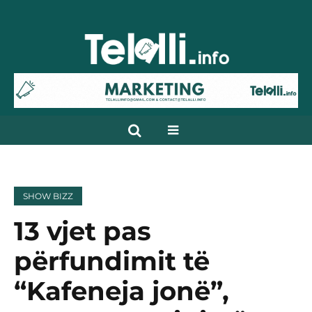
SHOW BIZZ
13 vjet pas
përfundimit të
“Kafeneja jonë”,