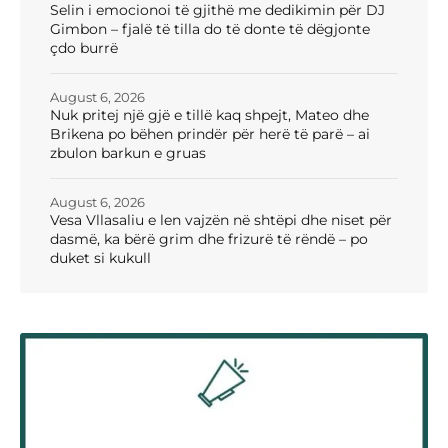
Selin i emocionoi të gjithë me dedikimin për DJ
Gimbon – fjalë të tilla do të donte të dëgjonte
çdo burrë
August 6, 2026
Nuk pritej një gjë e tillë kaq shpejt, Mateo dhe
Brikena po bëhen prindër për herë të parë – ai
zbulon barkun e gruas
August 6, 2026
Vesa Vllasaliu e len vajzën në shtëpi dhe niset për
dasmë, ka bërë grim dhe frizurë të rëndë – po
duket si kukull