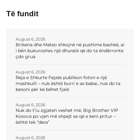
Të fundit
August 6, 2026
Brikena dhe Mateo shkojnë në pushime bashkë, ai
i bën bukuroshes një dhuratë që do ta ëndërronte
çdo grua
August 6, 2026
Reja e Shkurte Fejzës publikon foton e një
mashkulli – nuk është burri e as babai, nuk do ta
besoni për kë bëhet fjalë
August 6, 2026
Nuk do t’iu zgjaten veshet më, Big Brother VIP
Kosova po vjen më shpejt se që e keni pritur –
është tek “dera”
August 6, 2026