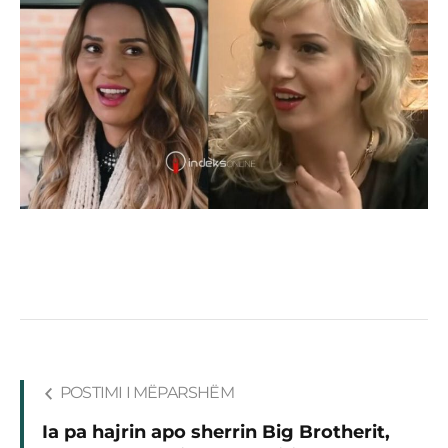
POSTIMI I MËPARSHËM
Ia pa hajrin apo sherrin Big Brotherit,