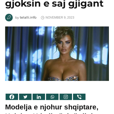
gjoksin e saj gjigant
telalli.info
by
NOVEMBER 9, 2023
Modelja e njohur shqiptare,