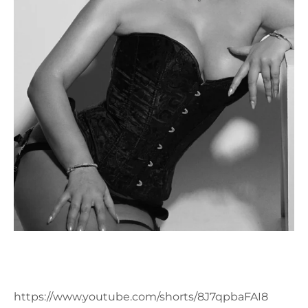
https://www.youtube.com/shorts/8J7qpbaFAI8