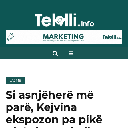
LAJME
Si asnjëherë më
parë, Kejvina
ekspozon pa pikë