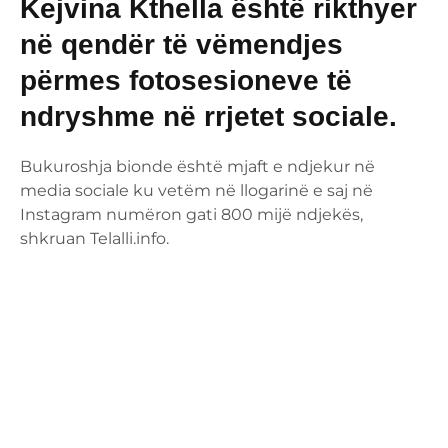
Kejvina Kthella është rikthyer
në qendër të vëmendjes
përmes fotosesioneve të
ndryshme në rrjetet sociale.
Bukuroshja bionde është mjaft e ndjekur në
media sociale ku vetëm në llogarinë e saj në
Instagram numëron gati 800 mijë ndjekës,
shkruan Telalli.info.