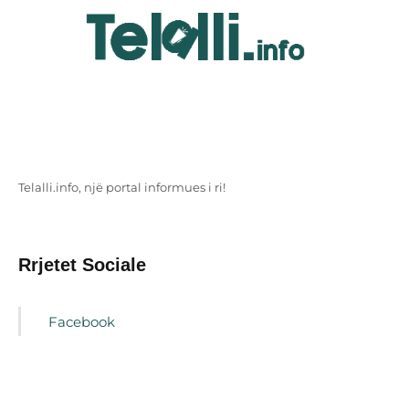
Telalli.info, një portal informues i ri!
Rrjetet Sociale
Facebook