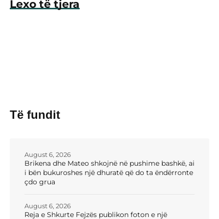
Lexo të tjera
Të fundit
August 6, 2026
Brikena dhe Mateo shkojnë në pushime bashkë, ai
i bën bukuroshes një dhuratë që do ta ëndërronte
çdo grua
August 6, 2026
Reja e Shkurte Fejzës publikon foton e një