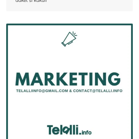
duket si kukull